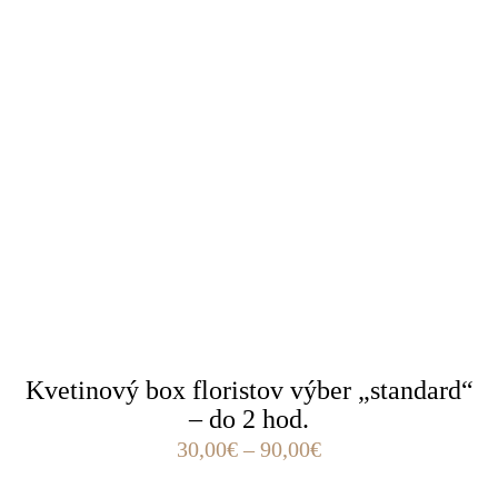
Kvetinový box floristov výber „standard“
– do 2 hod.
30,00
€
–
90,00
€