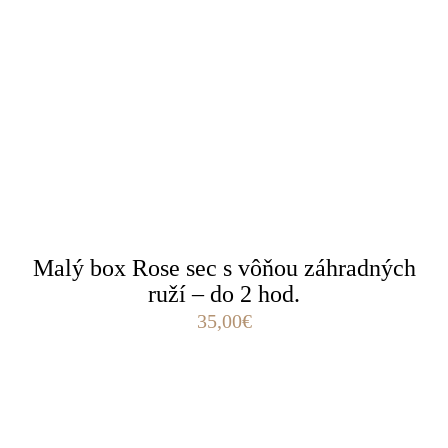
Malý box Rose sec s vôňou záhradných
ruží – do 2 hod.
35,00
€