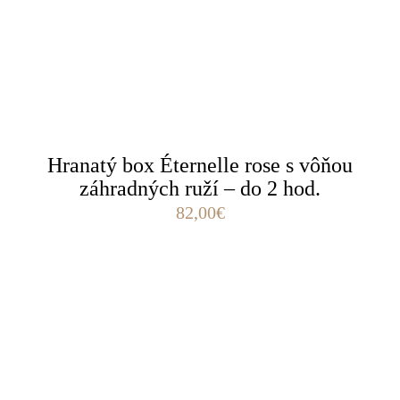
Hranatý box Éternelle rose s vôňou
záhradných ruží – do 2 hod.
82,00
€