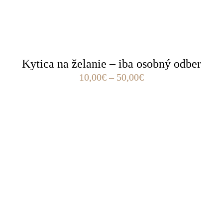
Kytica na želanie – iba osobný odber
10,00
€
–
50,00
€