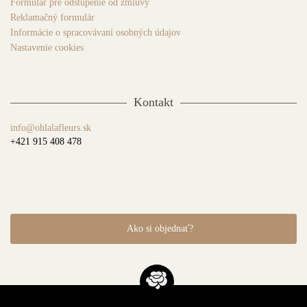
Formulár pre odstúpenie od zmluvy
Reklamačný formulár
Informácie o spracovávaní osobných údajov
Nastavenie cookies
Kontakt
info@ohlalafleurs.sk
+421 915 408 478
Ako si objednať?