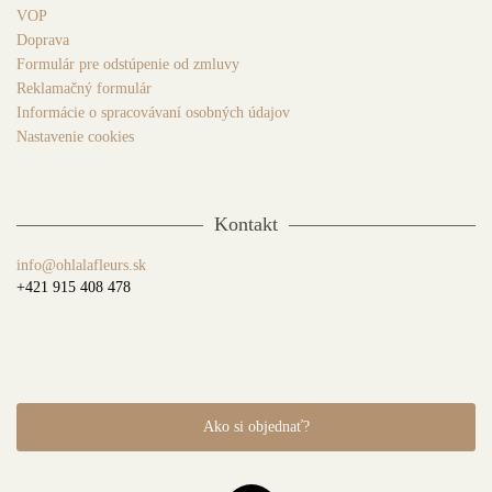
VOP
Doprava
Formulár pre odstúpenie od zmluvy
Reklamačný formulár
Informácie o spracovávaní osobných údajov
Nastavenie cookies
Kontakt
info@ohlalafleurs.sk
+421 915 408 478
Ako si objednať?