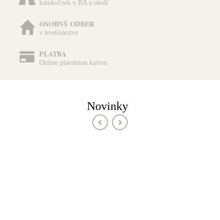
kamkoľvek v BA a okolí
OSOBNÝ ODBER
v kvetinárstve
PLATBA
Online platobnou kartou
Novinky