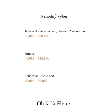
Náhodný
výber
Kytica floristov výber „Standard“ – do 2 hod.
35,00
€
–
100,00
€
Amour
45,00
€
–
115,00
€
Tendresse – do 2 hod.
40,00
€
–
95,00
€
Oh là là Fleurs