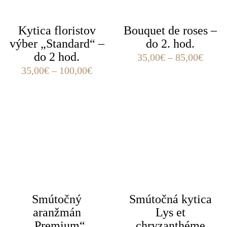
Kytica floristov
Bouquet de roses –
výber „Standard“ –
do 2. hod.
do 2 hod.
35,00
€
–
85,00
€
35,00
€
–
100,00
€
Smútočný
Smútočná kytica
aranžmán
Lys et
„Premium“
chryzanthéme