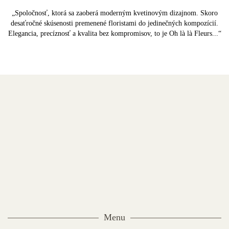
„Spoločnosť, ktorá sa zaoberá moderným kvetinovým dizajnom. Skoro
desaťročné skúsenosti premenené floristami do jedinečných kompozícií.
Elegancia, precíznosť a kvalita bez kompromisov, to je Oh là là Fleurs...“
Menu